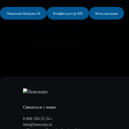
Лицензии Битрикс24
Конфигуратор КП
Консультация
Связаться с нами
8 800 350 55 24
info@luxecorp.ru