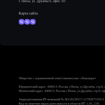
г. Пенза, ул. Дружбы 6, офис 311
Карта сайта
Общество с ограниченной ответственностью «Люкскорп»
Юридический адрес: 440013, Россия, г.Пенза, ул.Дружбы, стр.6,
Физический адрес: 440013, Россия, г.Пенза, ул.Дружбы, стр.6, о
Аккредитованная ИТ-компаний № АО-20230517-12792873103-3
Код по перечню видов деятельности в области ИТ: 1.01, 2.01