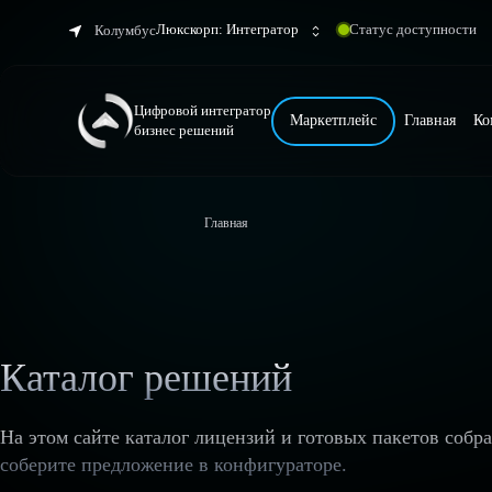
Люкскорп: Интегратор
Статус доступности
Колумбус
Цифровой интегратор
Маркетплейс
Главная
Ко
бизнес решений
Главная
Каталог решений
На этом сайте каталог лицензий и готовых пакетов собр
соберите предложение в конфигураторе.