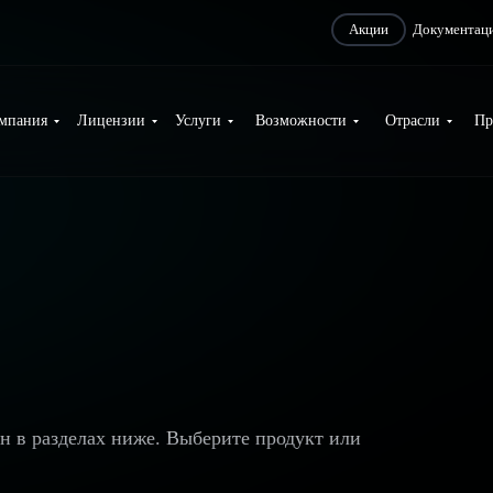
Акции
Документац
мпания
Лицензии
Услуги
Возможности
Отрасли
Пр
ан в разделах ниже. Выберите продукт или