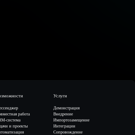
озможности
Услуги
ессенджер
Демонстрация
вместная работа
Внедрение
RM-система
Импортозамещение
дачи и проекты
Интеграции
втоматизация
Сопровождение