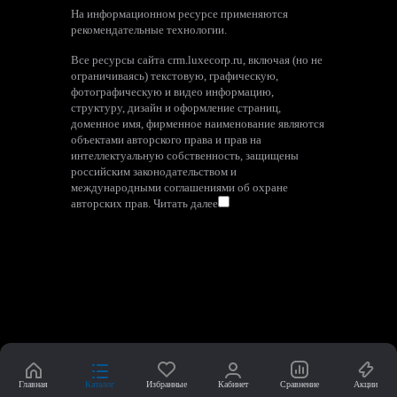
На информационном ресурсе применяются
рекомендательные технологии
.
Все ресурсы сайта crm.luxecorp.ru, включая (но не
ограничиваясь) текстовую, графическую,
фотографическую и видео информацию,
структуру, дизайн и оформление страниц,
доменное имя, фирменное наименование являются
объектами авторского права и прав на
интеллектуальную собственность, защищены
российским законодательством и
международными соглашениями об охране
авторских прав.
Читать далее
Главная
Каталог
Избранные
Кабинет
Сравнение
Акции