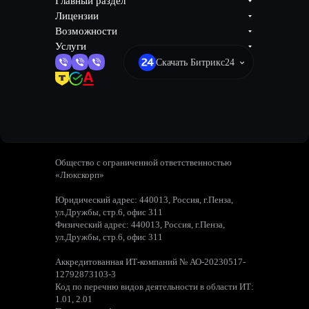
Главный раздел
Лицензии
Возможности
Услуги
Скачать Битрикс24
Общество с ограниченной ответственностью
«Люкскорп»
Юридический адрес: 440013, Россия, г.Пенза,
ул.Дружбы, стр.6, офис 311
Физический адрес: 440013, Россия, г.Пенза,
ул.Дружбы, стр.6, офис 311
Аккредитованная ИТ-компаний № АО-20230517-
12792873103-3
Код по перечню видов деятельности в области ИТ:
1.01, 2.01