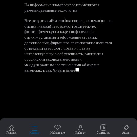
На информационном ресурсе применяются
рекомендательные технологии
.
Все ресурсы сайта crm.luxecorp.ru, включая (но не
ограничиваясь) текстовую, графическую,
фотографическую и видео информацию,
структуру, дизайн и оформление страниц,
доменное имя, фирменное наименование являются
объектами авторского права и прав на
интеллектуальную собственность, защищены
российским законодательством и
международными соглашениями об охране
авторских прав.
Читать далее
Главная
Каталог
Избранные
Кабинет
Сравнение
Акции