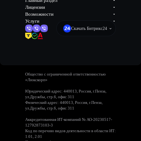
Главный раздел
Лицензии
Возможности
Услуги
Скачать Битрикс24
Общество с ограниченной ответственностью
«Люкскорп»
Юридический адрес: 440013, Россия, г.Пенза,
ул.Дружбы, стр.6, офис 311
Физический адрес: 440013, Россия, г.Пенза,
ул.Дружбы, стр.6, офис 311
Аккредитованная ИТ-компаний № АО-20230517-
12792873103-3
Код по перечню видов деятельности в области ИТ:
1.01, 2.01