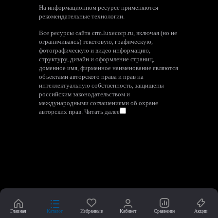
На информационном ресурсе применяются
рекомендательные технологии
.
Все ресурсы сайта crm.luxecorp.ru, включая (но не
ограничиваясь) текстовую, графическую,
фотографическую и видео информацию,
структуру, дизайн и оформление страниц,
доменное имя, фирменное наименование являются
объектами авторского права и прав на
интеллектуальную собственность, защищены
российским законодательством и
международными соглашениями об охране
авторских прав.
Читать далее
Главная
Каталог
Избранные
Кабинет
Сравнение
Акции