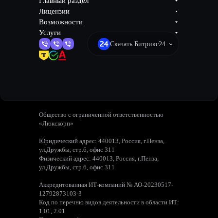
Главный раздел
Лицензии
Возможности
Услуги
Скачать Битрикс24
Общество с ограниченной ответственностью
«Люкскорп»
Юридический адрес: 440013, Россия, г.Пенза,
ул.Дружбы, стр.6, офис 311
Физический адрес: 440013, Россия, г.Пенза,
ул.Дружбы, стр.6, офис 311
Аккредитованная ИТ-компаний № АО-20230517-
12792873103-3
Код по перечню видов деятельности в области ИТ:
1.01, 2.01