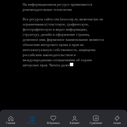
На информационном ресурсе применяются
рекомендательные технологии
.
Все ресурсы сайта crm.luxecorp.ru, включая (но не
ограничиваясь) текстовую, графическую,
фотографическую и видео информацию,
структуру, дизайн и оформление страниц,
доменное имя, фирменное наименование являются
объектами авторского права и прав на
интеллектуальную собственность, защищены
российским законодательством и
международными соглашениями об охране
авторских прав.
Читать далее
Главная
Каталог
Избранные
Кабинет
Сравнение
Акции