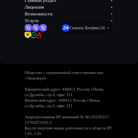
Главный раздел
Лицензии
Возможности
Услуги
Скачать Битрикс24
Общество с ограниченной ответственностью
«Люкскорп»
Юридический адрес: 440013, Россия, г.Пенза,
ул.Дружбы, стр.6, офис 311
Физический адрес: 440013, Россия, г.Пенза,
ул.Дружбы, стр.6, офис 311
Аккредитованная ИТ-компаний № АО-20230517-
12792873103-3
Код по перечню видов деятельности в области ИТ:
1.01, 2.01