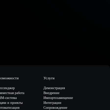
озможности
Услуги
ессенджер
Демонстрация
вместная работа
Внедрение
RM-система
Импортозамещение
дачи и проекты
Интеграции
втоматизация
Сопровождение