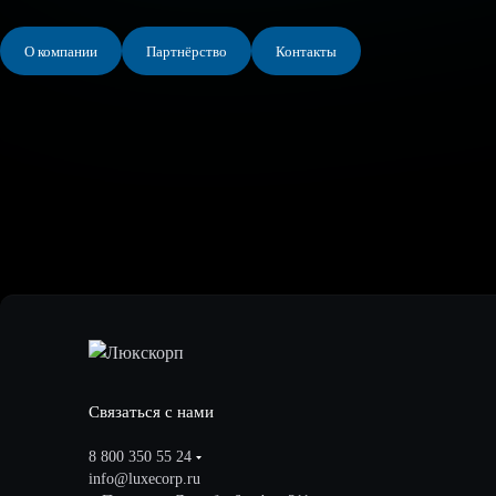
О компании
Партнёрство
Контакты
Связаться с нами
8 800 350 55 24
info@luxecorp.ru