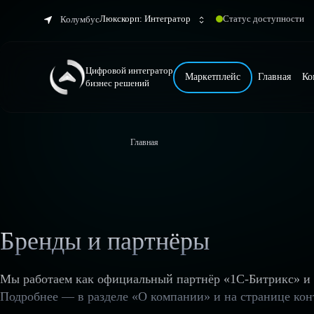
Люкскорп: Интегратор
Статус доступности
Колумбус
Цифровой интегратор
Маркетплейс
Главная
Ко
бизнес решений
Главная
Бренды и партнёры
Мы работаем как официальный партнёр «1С-Битрикс» и 
Подробнее — в разделе «О компании» и на странице кон