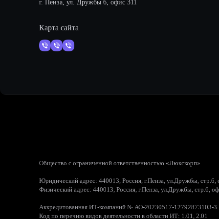
г. Пенза, ул. Дружбы 6, офис 311
Карта сайта
Общество с ограниченной ответственностью «Люкскорп»
Юридический адрес: 440013, Россия, г.Пенза, ул.Дружбы, стр.6,
Физический адрес: 440013, Россия, г.Пенза, ул.Дружбы, стр.6, о
Аккредитованная ИТ-компаний № АО-20230517-12792873103-3
Код по перечню видов деятельности в области ИТ: 1.01, 2.01