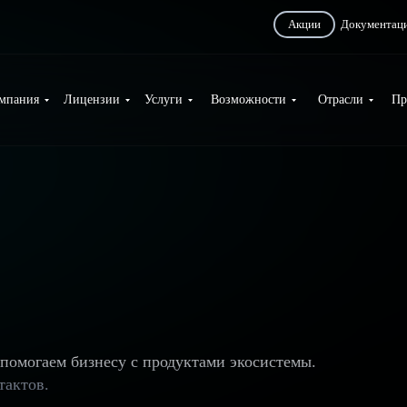
Акции
Документац
мпания
Лицензии
Услуги
Возможности
Отрасли
Пр
помогаем бизнесу с продуктами экосистемы.
тактов.