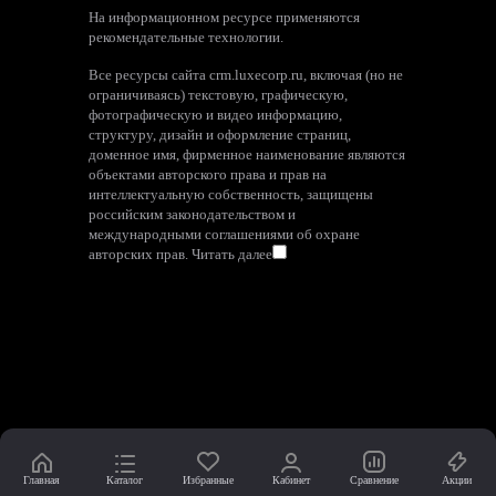
На информационном ресурсе применяются
рекомендательные технологии
.
Все ресурсы сайта crm.luxecorp.ru, включая (но не
ограничиваясь) текстовую, графическую,
фотографическую и видео информацию,
структуру, дизайн и оформление страниц,
доменное имя, фирменное наименование являются
объектами авторского права и прав на
интеллектуальную собственность, защищены
российским законодательством и
международными соглашениями об охране
авторских прав.
Читать далее
Главная
Каталог
Избранные
Кабинет
Сравнение
Акции