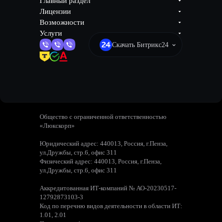
Главный раздел
Лицензии
Возможности
Услуги
Скачать Битрикс24
Общество с ограниченной ответственностью
«Люкскорп»
Юридический адрес: 440013, Россия, г.Пенза,
ул.Дружбы, стр.6, офис 311
Физический адрес: 440013, Россия, г.Пенза,
ул.Дружбы, стр.6, офис 311
Аккредитованная ИТ-компаний № АО-20230517-
12792873103-3
Код по перечню видов деятельности в области ИТ:
1.01, 2.01