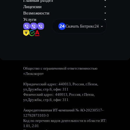
Главный раздел
Лицензии
Возможности
Услуги
Скачать Битрикс24
Общество с ограниченной ответственностью
«Люкскорп»
Юридический адрес: 440013, Россия, г.Пенза,
ул.Дружбы, стр.6, офис 311
Физический адрес: 440013, Россия, г.Пенза,
ул.Дружбы, стр.6, офис 311
Аккредитованная ИТ-компаний № АО-20230517-
12792873103-3
Код по перечню видов деятельности в области ИТ:
1.01, 2.01