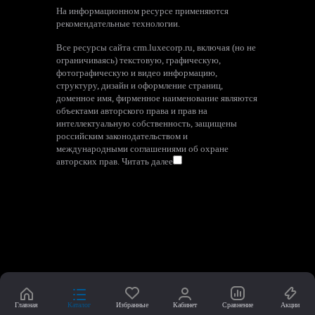
На информационном ресурсе применяются
рекомендательные технологии
.
Все ресурсы сайта crm.luxecorp.ru, включая (но не
ограничиваясь) текстовую, графическую,
фотографическую и видео информацию,
структуру, дизайн и оформление страниц,
доменное имя, фирменное наименование являются
объектами авторского права и прав на
интеллектуальную собственность, защищены
российским законодательством и
международными соглашениями об охране
авторских прав.
Читать далее
Главная
Каталог
Избранные
Кабинет
Сравнение
Акции