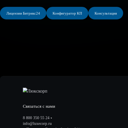
Лицензии Битрикс24
Конфигуратор КП
Консультация
Связаться с нами
8 800 350 55 24
info@luxecorp.ru