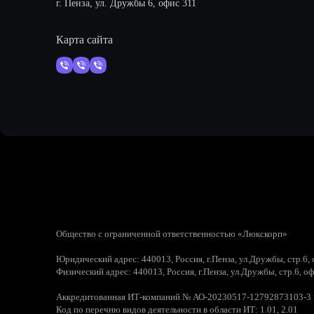
г. Пенза, ул. Дружбы 6, офис 311
Карта сайта
Общество с ограниченной ответственностью «Люкскорп»
Юридический адрес: 440013, Россия, г.Пенза, ул.Дружбы, стр.6,
Физический адрес: 440013, Россия, г.Пенза, ул.Дружбы, стр.6, о
Аккредитованная ИТ-компаний № АО-20230517-12792873103-3
Код по перечню видов деятельности в области ИТ: 1.01, 2.01