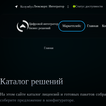
Люкскорп: Интегратор
Статус доступности
Колумбус
Цифровой интегратор
Маркетплейс
Главная
Ко
бизнес решений
Главная
Каталог решений
На этом сайте каталог лицензий и готовых пакетов собр
соберите предложение в конфигураторе.