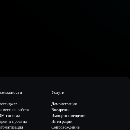
озможности
Услуги
ессенджер
Демонстрация
вместная работа
Внедрение
RM-система
Импортозамещение
дачи и проекты
Интеграции
втоматизация
Сопровождение