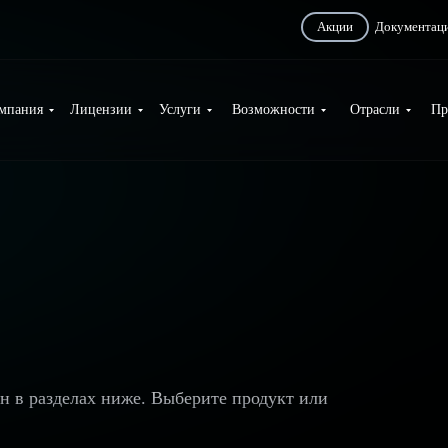
Акции
Документац
мпания
Лицензии
Услуги
Возможности
Отрасли
Пр
ан в разделах ниже. Выберите продукт или