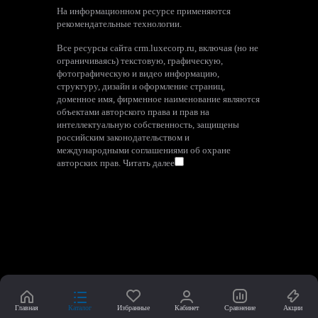
На информационном ресурсе применяются
рекомендательные технологии
.
Все ресурсы сайта crm.luxecorp.ru, включая (но не
ограничиваясь) текстовую, графическую,
фотографическую и видео информацию,
структуру, дизайн и оформление страниц,
доменное имя, фирменное наименование являются
объектами авторского права и прав на
интеллектуальную собственность, защищены
российским законодательством и
международными соглашениями об охране
авторских прав.
Читать далее
Главная
Каталог
Избранные
Кабинет
Сравнение
Акции