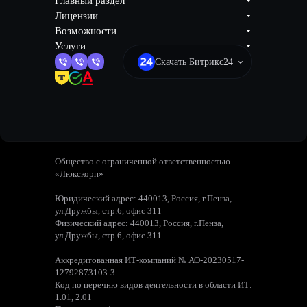
Главный раздел
Лицензии
Возможности
Услуги
Скачать Битрикс24
Общество с ограниченной ответственностью
«Люкскорп»
Юридический адрес: 440013, Россия, г.Пенза,
ул.Дружбы, стр.6, офис 311
Физический адрес: 440013, Россия, г.Пенза,
ул.Дружбы, стр.6, офис 311
Аккредитованная ИТ-компаний № АО-20230517-
12792873103-3
Код по перечню видов деятельности в области ИТ:
1.01, 2.01