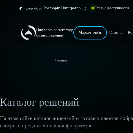
Люкскорп: Интегратор
Статус доступности
Колумбус
Цифровой интегратор
Маркетплейс
Главная
Ко
бизнес решений
Главная
Каталог решений
На этом сайте каталог лицензий и готовых пакетов собр
соберите предложение в конфигураторе.