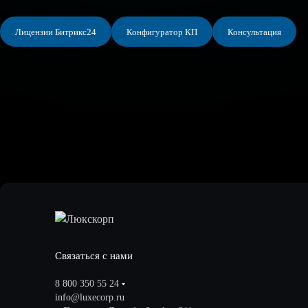
Лицензии Битрикс24
Конфигуратор КП
Консультация
Связаться с нами
8 800 350 55 24
info@luxecorp.ru