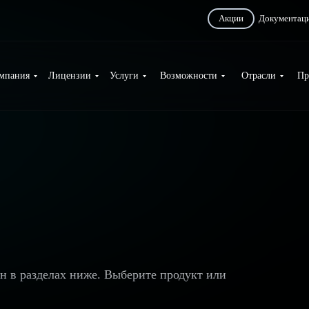
Акции
Документац
мпания
Лицензии
Услуги
Возможности
Отрасли
Пр
ан в разделах ниже. Выберите продукт или