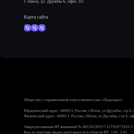
г. Пенза, ул. Дружбы 6, офис 311
Карта сайта
Общество с ограниченной ответственностью «Люкскорп»
Юридический адрес: 440013, Россия, г.Пенза, ул.Дружбы, стр.6,
Физический адрес: 440013, Россия, г.Пенза, ул.Дружбы, стр.6, о
Аккредитованная ИТ-компаний № АО-20230517-12792873103-3
Код по перечню видов деятельности в области ИТ: 1.01, 2.01