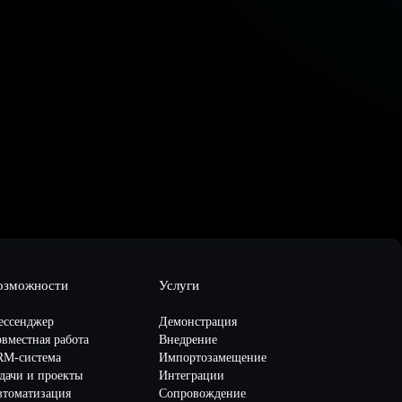
озможности
Услуги
ессенджер
Демонстрация
вместная работа
Внедрение
RM-система
Импортозамещение
дачи и проекты
Интеграции
втоматизация
Сопровождение