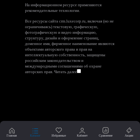
На информационном ресурсе применяются
рекомендательные технологии
.
Все ресурсы сайта crm.luxecorp.ru, включая (но не
ограничиваясь) текстовую, графическую,
фотографическую и видео информацию,
структуру, дизайн и оформление страниц,
доменное имя, фирменное наименование являются
объектами авторского права и прав на
интеллектуальную собственность, защищены
российским законодательством и
международными соглашениями об охране
авторских прав.
Читать далее
Главная
Каталог
Избранные
Кабинет
Сравнение
Акции