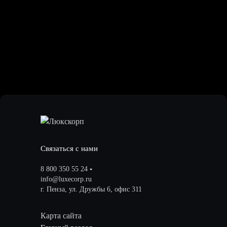
Связаться с нами
8 800 350 55 24
info@luxecorp.ru
г. Пенза, ул. Дружбы 6, офис 311
Карта сайта