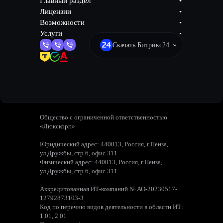
Главный раздел
Лицензии
Возможности
Услуги
Скачать Битрикс24
Общество с ограниченной ответственностью
«Люкскорп»
Юридический адрес: 440013, Россия, г.Пенза,
ул.Дружбы, стр.6, офис 311
Физический адрес: 440013, Россия, г.Пенза,
ул.Дружбы, стр.6, офис 311
Аккредитованная ИТ-компаний № АО-20230517-
12792873103-3
Код по перечню видов деятельности в области ИТ:
1.01, 2.01