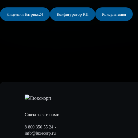
Лицензии Битрикс24
Конфигуратор КП
Консультация
Связаться с нами
8 800 350 55 24
info@luxecorp.ru