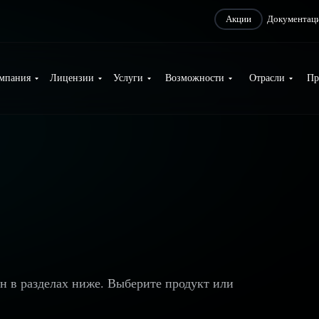
Акции
Документац
мпания
Лицензии
Услуги
Возможности
Отрасли
Пр
ан в разделах ниже. Выберите продукт или