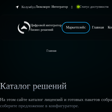
Люкскорп: Интегратор
Статус доступности
Колумбус
Цифровой интегратор
Маркетплейс
Главная
Ко
бизнес решений
Главная
Каталог решений
На этом сайте каталог лицензий и готовых пакетов собр
соберите предложение в конфигураторе.