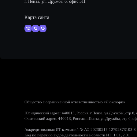
г. Пенза, ул. Дружбы 6, офис 311
Карта сайта
Общество с ограниченной ответственностью «Люкскорп»
Юридический адрес: 440013, Россия, г.Пенза, ул.Дружбы, стр.6,
Физический адрес: 440013, Россия, г.Пенза, ул.Дружбы, стр.6, о
Аккредитованная ИТ-компаний № АО-20230517-12792873103-3
Код по перечню видов деятельности в области ИТ: 1.01, 2.01