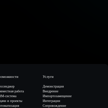
озможности
Услуги
ессенджер
Демонстрация
вместная работа
Внедрение
RM-система
Импортозамещение
дачи и проекты
Интеграции
втоматизация
Сопровождение