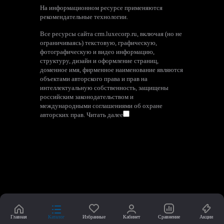
На информационном ресурсе применяются
рекомендательные технологии
.
Все ресурсы сайта crm.luxecorp.ru, включая (но не
ограничиваясь) текстовую, графическую,
фотографическую и видео информацию,
структуру, дизайн и оформление страниц,
доменное имя, фирменное наименование являются
объектами авторского права и прав на
интеллектуальную собственность, защищены
российским законодательством и
международными соглашениями об охране
авторских прав.
Читать далее
Главная
Каталог
Избранные
Кабинет
Сравнение
Акции