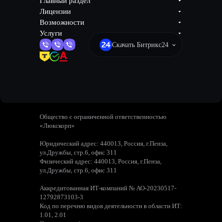
Главный раздел
Лицензии
Возможности
Услуги
Скачать Битрикс24
Общество с ограниченной ответственностью
«Люкскорп»
Юридический адрес: 440013, Россия, г.Пенза,
ул.Дружбы, стр.6, офис 311
Физический адрес: 440013, Россия, г.Пенза,
ул.Дружбы, стр.6, офис 311
Аккредитованная ИТ-компаний № АО-20230517-
12792873103-3
Код по перечню видов деятельности в области ИТ:
1.01, 2.01