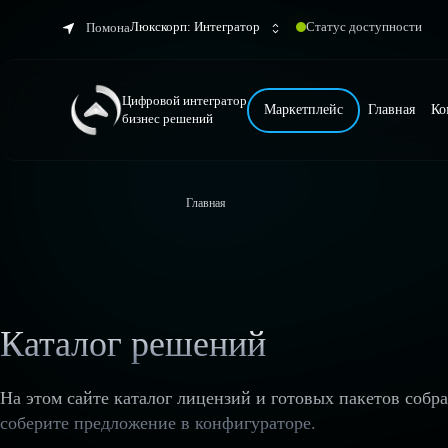
Люкскорп: Интегратор
Статус доступности
Помона
Цифровой интегратор
Маркетплейс
Главная
Ко
бизнес решений
Главная
Каталог решений
На этом сайте каталог лицензий и готовых пакетов собр
соберите предложение в конфигураторе.