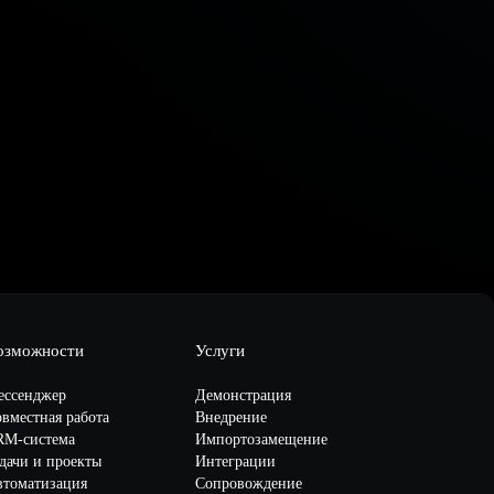
озможности
Услуги
ессенджер
Демонстрация
вместная работа
Внедрение
RM-система
Импортозамещение
дачи и проекты
Интеграции
втоматизация
Сопровождение