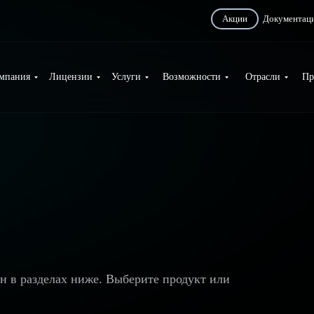
Акции
Документац
мпания
Лицензии
Услуги
Возможности
Отрасли
Пр
ан в разделах ниже. Выберите продукт или