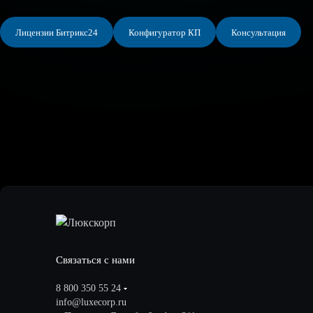
Лицензии Битрикс24
Конфигуратор КП
Консультация
Связаться с нами
8 800 350 55 24
info@luxecorp.ru