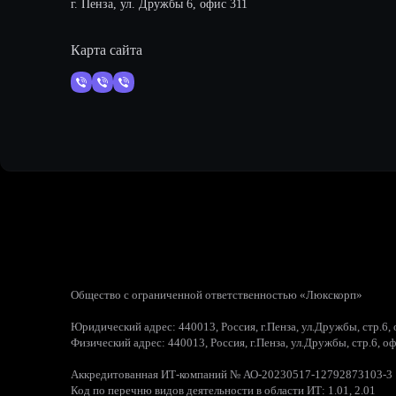
г. Пенза, ул. Дружбы 6, офис 311
Карта сайта
Общество с ограниченной ответственностью «Люкскорп»
Юридический адрес: 440013, Россия, г.Пенза, ул.Дружбы, стр.6,
Физический адрес: 440013, Россия, г.Пенза, ул.Дружбы, стр.6, о
Аккредитованная ИТ-компаний № АО-20230517-12792873103-3
Код по перечню видов деятельности в области ИТ: 1.01, 2.01