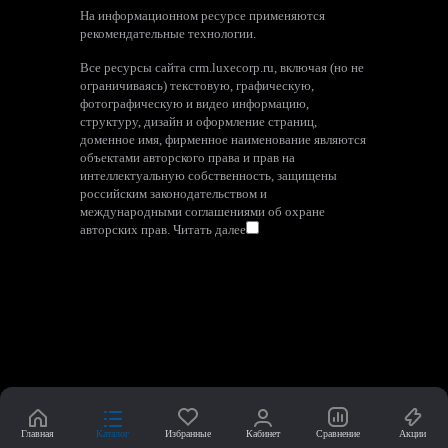
На информационном ресурсе применяются
рекомендательные технологии
.
Все ресурсы сайта crm.luxecorp.ru, включая (но не
ограничиваясь) текстовую, графическую,
фотографическую и видео информацию,
структуру, дизайн и оформление страниц,
доменное имя, фирменное наименование являются
объектами авторского права и прав на
интеллектуальную собственность, защищены
российским законодательством и
международными соглашениями об охране
авторских прав.
Читать далее
Главная
Каталог
Избранные
Кабинет
Сравнение
Акции