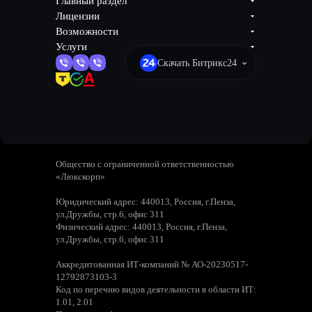
Главный раздел
Лицензии
Возможности
Услуги
Скачать Битрикс24
Общество с ограниченной ответственностью
«Люкскорп»
Юридический адрес: 440013, Россия, г.Пенза,
ул.Дружбы, стр.6, офис 311
Физический адрес: 440013, Россия, г.Пенза,
ул.Дружбы, стр.6, офис 311
Аккредитованная ИТ-компаний № АО-20230517-
12792873103-3
Код по перечню видов деятельности в области ИТ:
1.01, 2.01