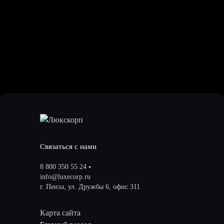
Связаться с нами
8 800 350 55 24
info@luxecorp.ru
г. Пенза, ул. Дружбы 6, офис 311
Карта сайта