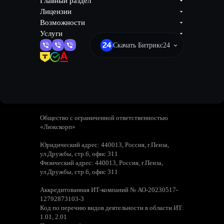
Главный раздел
Лицензии
Возможности
Услуги
Скачать Битрикс24
Общество с ограниченной ответственностью
«Люкскорп»
Юридический адрес: 440013, Россия, г.Пенза,
ул.Дружбы, стр.6, офис 311
Физический адрес: 440013, Россия, г.Пенза,
ул.Дружбы, стр.6, офис 311
Аккредитованная ИТ-компаний № АО-20230517-
12792873103-3
Код по перечню видов деятельности в области ИТ:
1.01, 2.01