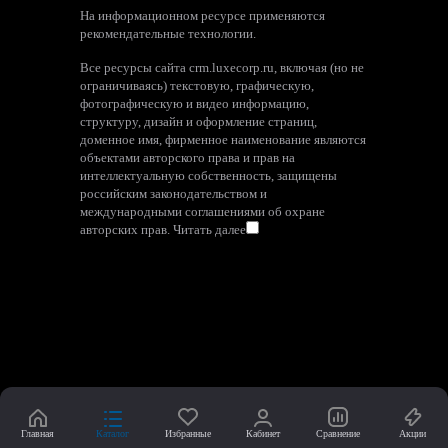
На информационном ресурсе применяются
рекомендательные технологии
.
Все ресурсы сайта crm.luxecorp.ru, включая (но не
ограничиваясь) текстовую, графическую,
фотографическую и видео информацию,
структуру, дизайн и оформление страниц,
доменное имя, фирменное наименование являются
объектами авторского права и прав на
интеллектуальную собственность, защищены
российским законодательством и
международными соглашениями об охране
авторских прав.
Читать далее
Главная
Каталог
Избранные
Кабинет
Сравнение
Акции