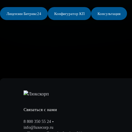
Лицензии Битрикс24
Конфигуратор КП
Консультация
Связаться с нами
8 800 350 55 24
info@luxecorp.ru