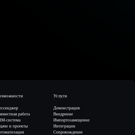
озможности
Услуги
ессенджер
Демонстрация
вместная работа
Внедрение
RM-система
Импортозамещение
дачи и проекты
Интеграции
втоматизация
Сопровождение