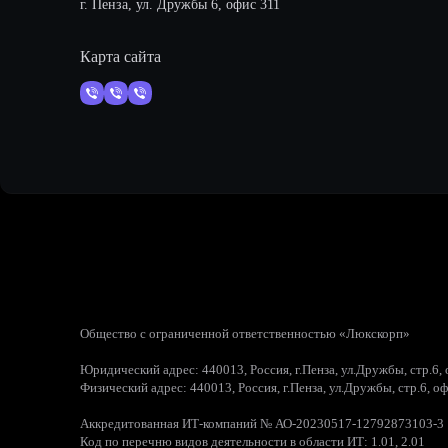
г. Пенза, ул. Дружбы 6, офис 311
Карта сайта
Общество с ограниченной ответственностью «Люкскорп»
Юридический адрес: 440013, Россия, г.Пенза, ул.Дружбы, стр.6,
Физический адрес: 440013, Россия, г.Пенза, ул.Дружбы, стр.6, о
Аккредитованная ИТ-компаний № АО-20230517-12792873103-3
Код по перечню видов деятельности в области ИТ: 1.01, 2.01