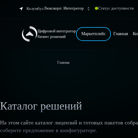
Люкскорп: Интегратор
Статус доступности
Колумбус
Цифровой интегратор
Маркетплейс
Главная
Ко
бизнес решений
Главная
Каталог решений
На этом сайте каталог лицензий и готовых пакетов собр
соберите предложение в конфигураторе.