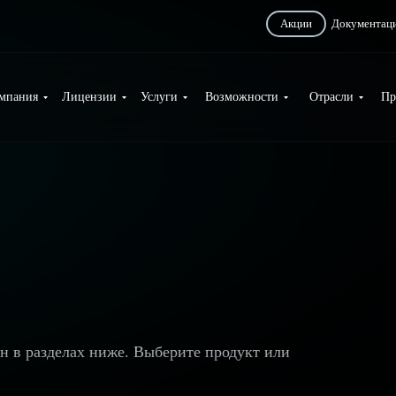
Акции
Документац
мпания
Лицензии
Услуги
Возможности
Отрасли
Пр
ан в разделах ниже. Выберите продукт или