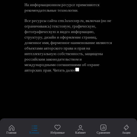
На информационном ресурсе применяются
рекомендательные технологии
.
Все ресурсы сайта crm.luxecorp.ru, включая (но не
ограничиваясь) текстовую, графическую,
фотографическую и видео информацию,
структуру, дизайн и оформление страниц,
доменное имя, фирменное наименование являются
объектами авторского права и прав на
интеллектуальную собственность, защищены
российским законодательством и
международными соглашениями об охране
авторских прав.
Читать далее
Главная
Каталог
Избранные
Кабинет
Сравнение
Акции