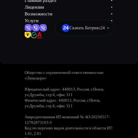
Главный раздел
Лицензии
Возможности
Услуги
Скачать Битрикс24
Общество с ограниченной ответственностью
«Люкскорп»
Юридический адрес: 440013, Россия, г.Пенза,
ул.Дружбы, стр.6, офис 311
Физический адрес: 440013, Россия, г.Пенза,
ул.Дружбы, стр.6, офис 311
Аккредитованная ИТ-компаний № АО-20230517-
12792873103-3
Код по перечню видов деятельности в области ИТ:
1.01, 2.01