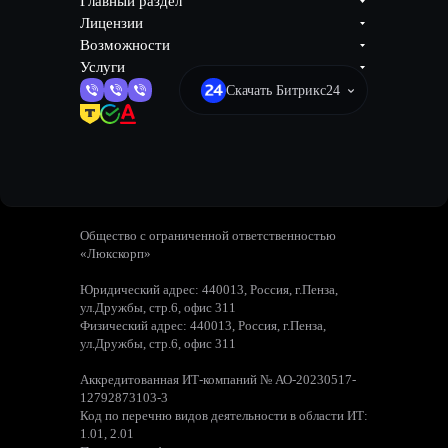
Главный раздел
Лицензии
Возможности
Услуги
Скачать Битрикс24
Общество с ограниченной ответственностью
«Люкскорп»
Юридический адрес: 440013, Россия, г.Пенза,
ул.Дружбы, стр.6, офис 311
Физический адрес: 440013, Россия, г.Пенза,
ул.Дружбы, стр.6, офис 311
Аккредитованная ИТ-компаний № АО-20230517-
12792873103-3
Код по перечню видов деятельности в области ИТ:
1.01, 2.01