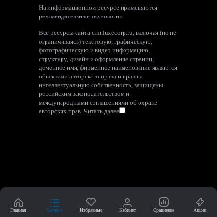
На информационном ресурсе применяются
рекомендательные технологии
.
Все ресурсы сайта crm.luxecorp.ru, включая (но не
ограничиваясь) текстовую, графическую,
фотографическую и видео информацию,
структуру, дизайн и оформление страниц,
доменное имя, фирменное наименование являются
объектами авторского права и прав на
интеллектуальную собственность, защищены
российским законодательством и
международными соглашениями об охране
авторских прав.
Читать далее
Главная
Каталог
Избранные
Кабинет
Сравнение
Акции