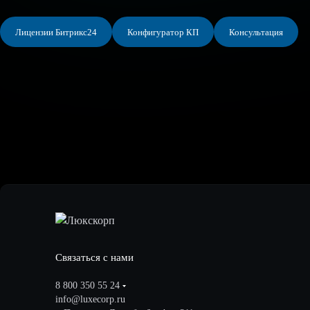
Лицензии Битрикс24
Конфигуратор КП
Консультация
Связаться с нами
8 800 350 55 24
info@luxecorp.ru