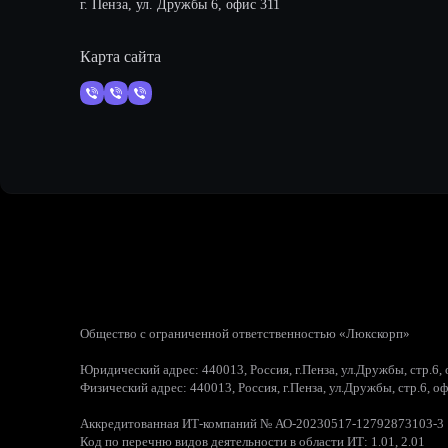
г. Пенза, ул. Дружбы 6, офис 311
Карта сайта
Общество с ограниченной ответственностью «Люкскорп»
Юридический адрес: 440013, Россия, г.Пенза, ул.Дружбы, стр.6,
Физический адрес: 440013, Россия, г.Пенза, ул.Дружбы, стр.6, о
Аккредитованная ИТ-компаний № АО-20230517-12792873103-3
Код по перечню видов деятельности в области ИТ: 1.01, 2.01