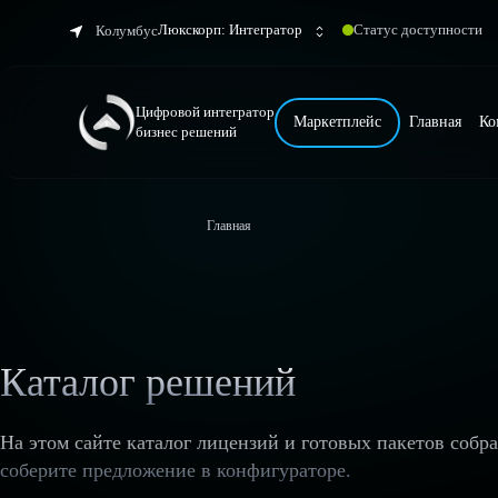
Люкскорп: Интегратор
Статус доступности
Колумбус
Цифровой интегратор
Маркетплейс
Главная
Ко
бизнес решений
Главная
Каталог решений
На этом сайте каталог лицензий и готовых пакетов собр
соберите предложение в конфигураторе.