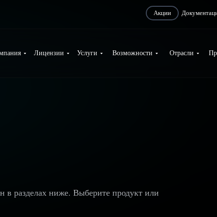
Акции
Документац
мпания
Лицензии
Услуги
Возможности
Отрасли
Пр
ан в разделах ниже. Выберите продукт или