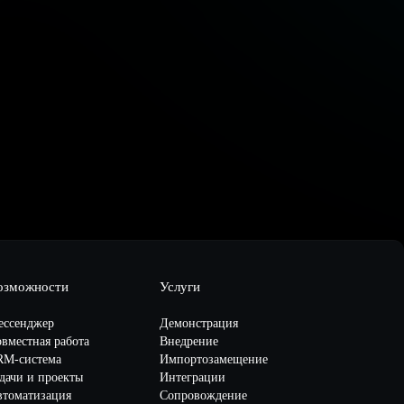
озможности
Услуги
ессенджер
Демонстрация
вместная работа
Внедрение
RM-система
Импортозамещение
дачи и проекты
Интеграции
втоматизация
Сопровождение