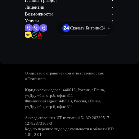
Главный раздел
Лицензии
Возможности
Услуги
Скачать Битрикс24
Общество с ограниченной ответственностью
«Люкскорп»
Юридический адрес: 440013, Россия, г.Пенза,
ул.Дружбы, стр.6, офис 311
Физический адрес: 440013, Россия, г.Пенза,
ул.Дружбы, стр.6, офис 311
Аккредитованная ИТ-компаний № АО-20230517-
12792873103-3
Код по перечню видов деятельности в области ИТ:
1.01, 2.01