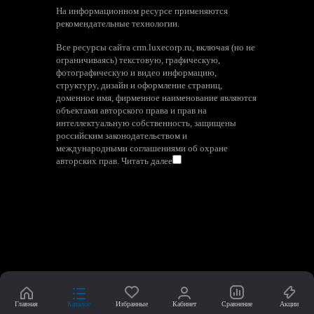
На информационном ресурсе применяются
рекомендательные технологии
.
Все ресурсы сайта crm.luxecorp.ru, включая (но не
ограничиваясь) текстовую, графическую,
фотографическую и видео информацию,
структуру, дизайн и оформление страниц,
доменное имя, фирменное наименование являются
объектами авторского права и прав на
интеллектуальную собственность, защищены
российским законодательством и
международными соглашениями об охране
авторских прав.
Читать далее
Главная
Каталог
Избранные
Кабинет
Сравнение
Акции