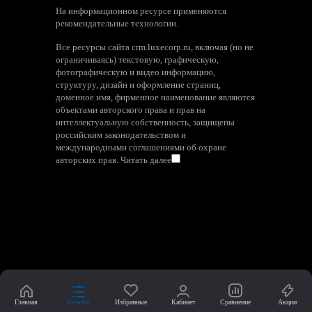
На информационном ресурсе применяются
рекомендательные технологии
.
Все ресурсы сайта crm.luxecorp.ru, включая (но не
ограничиваясь) текстовую, графическую,
фотографическую и видео информацию,
структуру, дизайн и оформление страниц,
доменное имя, фирменное наименование являются
объектами авторского права и прав на
интеллектуальную собственность, защищены
российским законодательством и
международными соглашениями об охране
авторских прав.
Читать далее
Главная
Каталог
Избранные
Кабинет
Сравнение
Акции