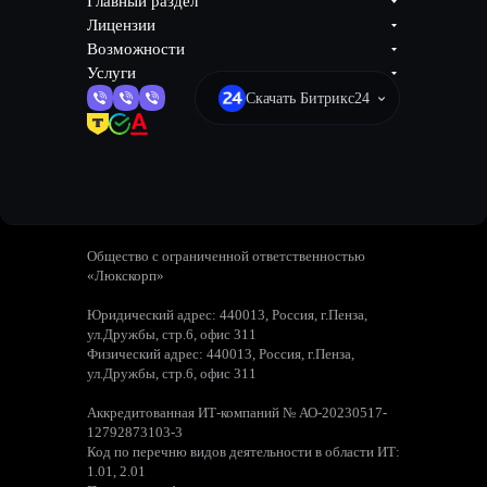
Главный раздел
Лицензии
Возможности
Услуги
Скачать Битрикс24
Общество с ограниченной ответственностью
«Люкскорп»
Юридический адрес: 440013, Россия, г.Пенза,
ул.Дружбы, стр.6, офис 311
Физический адрес: 440013, Россия, г.Пенза,
ул.Дружбы, стр.6, офис 311
Аккредитованная ИТ-компаний № АО-20230517-
12792873103-3
Код по перечню видов деятельности в области ИТ:
1.01, 2.01