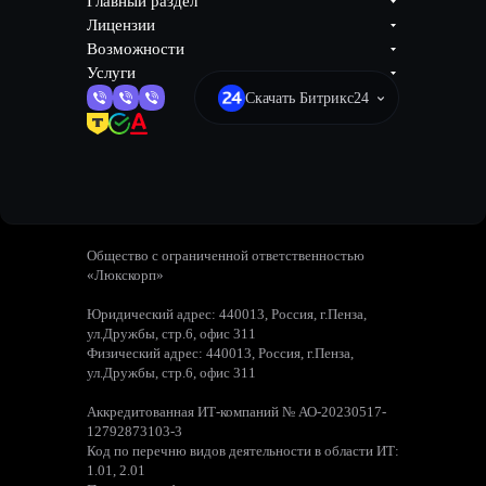
Главный раздел
Лицензии
Возможности
Услуги
Скачать Битрикс24
Общество с ограниченной ответственностью
«Люкскорп»
Юридический адрес: 440013, Россия, г.Пенза,
ул.Дружбы, стр.6, офис 311
Физический адрес: 440013, Россия, г.Пенза,
ул.Дружбы, стр.6, офис 311
Аккредитованная ИТ-компаний № АО-20230517-
12792873103-3
Код по перечню видов деятельности в области ИТ:
1.01, 2.01