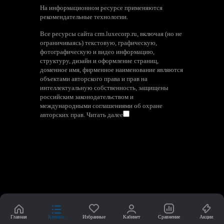
На информационном ресурсе применяются
рекомендательные технологии
.
Все ресурсы сайта crm.luxecorp.ru, включая (но не
ограничиваясь) текстовую, графическую,
фотографическую и видео информацию,
структуру, дизайн и оформление страниц,
доменное имя, фирменное наименование являются
объектами авторского права и прав на
интеллектуальную собственность, защищены
российским законодательством и
международными соглашениями об охране
авторских прав.
Читать далее
Главная
Каталог
Избранные
Кабинет
Сравнение
Акции