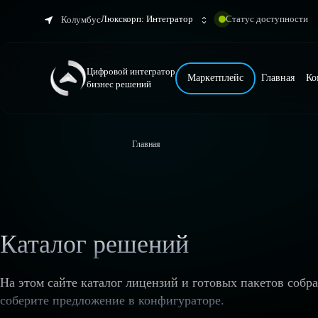
Люкскорп: Интегратор
Статус доступности
Колумбус
Цифровой интегратор
Маркетплейс
Главная
Ко
бизнес решений
Главная
Каталог решений
На этом сайте каталог лицензий и готовых пакетов собр
соберите предложение в конфигураторе.