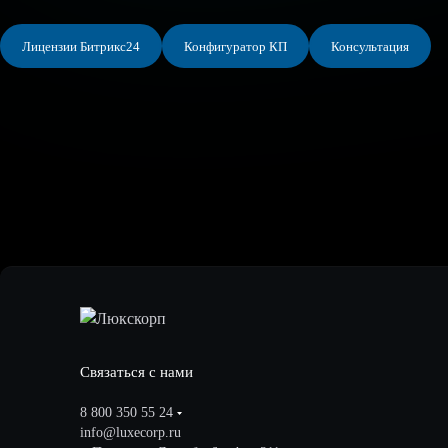
Лицензии Битрикс24
Конфигуратор КП
Консультация
Связаться с нами
8 800 350 55 24
info@luxecorp.ru