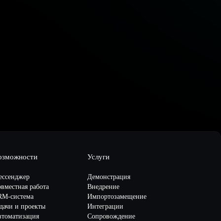
озможности
Услуги
ессенджер
Демонстрация
вместная работа
Внедрение
RM-система
Импортозамещение
дачи и проекты
Интеграции
втоматизация
Сопровождение