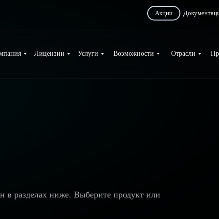
Акции
Документац
мпания
Лицензии
Услуги
Возможности
Отрасли
Пр
ан в разделах ниже. Выберите продукт или