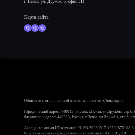
г. Пенза, ул. Дружбы 6, офис 311
Карта сайта
Общество с ограниченной ответственностью «Люкскорп»
Юридический адрес: 440013, Россия, г.Пенза, ул.Дружбы, стр.6,
Физический адрес: 440013, Россия, г.Пенза, ул.Дружбы, стр.6, о
Аккредитованная ИТ-компаний № АО-20230517-12792873103-3
Код по перечню видов деятельности в области ИТ: 1.01, 2.01