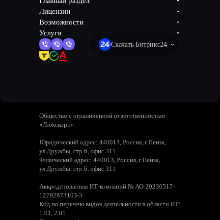
Главный раздел
Лицензии
Возможности
Услуги
Скачать Битрикс24
Общество с ограниченной ответственностью
«Люкскорп»
Юридический адрес: 440013, Россия, г.Пенза,
ул.Дружбы, стр.6, офис 311
Физический адрес: 440013, Россия, г.Пенза,
ул.Дружбы, стр.6, офис 311
Аккредитованная ИТ-компаний № АО-20230517-
12792873103-3
Код по перечню видов деятельности в области ИТ:
1.01, 2.01