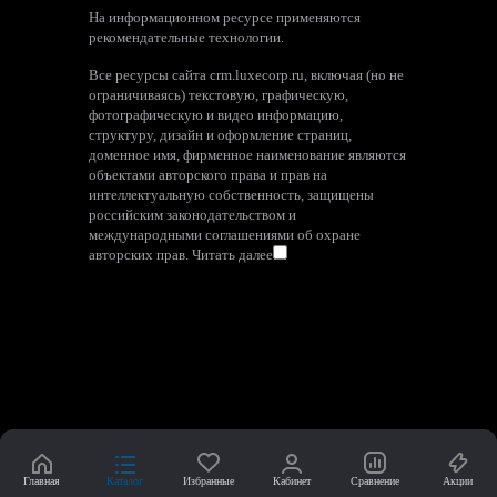
На информационном ресурсе применяются
рекомендательные технологии
.
Все ресурсы сайта crm.luxecorp.ru, включая (но не
ограничиваясь) текстовую, графическую,
фотографическую и видео информацию,
структуру, дизайн и оформление страниц,
доменное имя, фирменное наименование являются
объектами авторского права и прав на
интеллектуальную собственность, защищены
российским законодательством и
международными соглашениями об охране
авторских прав.
Читать далее
Главная
Каталог
Избранные
Кабинет
Сравнение
Акции