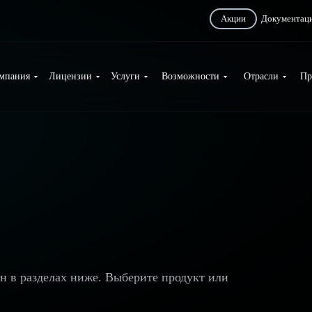
Акции
Документац
мпания
Лицензии
Услуги
Возможности
Отрасли
Пр
ан в разделах ниже. Выберите продукт или