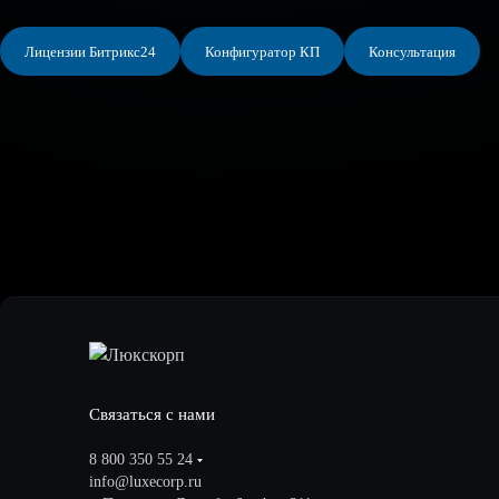
Лицензии Битрикс24
Конфигуратор КП
Консультация
Связаться с нами
8 800 350 55 24
info@luxecorp.ru