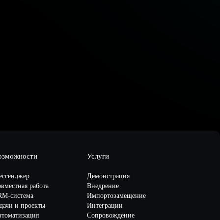
озможности
Услуги
ессенджер
Демонстрация
вместная работа
Внедрение
RM-система
Импортозамещение
дачи и проекты
Интеграции
втоматизация
Сопровождение