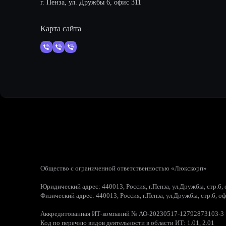
г. Пенза, ул. Дружбы 6, офис 311
Карта сайта
Общество с ограниченной ответственностью «Люкскорп»
Юридический адрес: 440013, Россия, г.Пенза, ул.Дружбы, стр.6,
Физический адрес: 440013, Россия, г.Пенза, ул.Дружбы, стр.6, о
Аккредитованная ИТ-компаний № АО-20230517-12792873103-3
Код по перечню видов деятельности в области ИТ: 1.01, 2.01