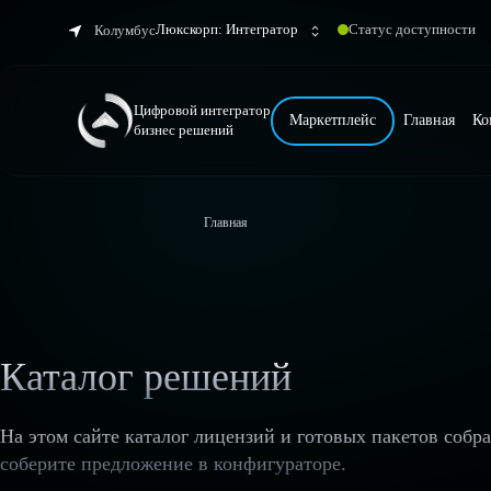
Люкскорп: Интегратор
Статус доступности
Колумбус
Цифровой интегратор
Маркетплейс
Главная
Ко
бизнес решений
Главная
Каталог решений
На этом сайте каталог лицензий и готовых пакетов собр
соберите предложение в конфигураторе.