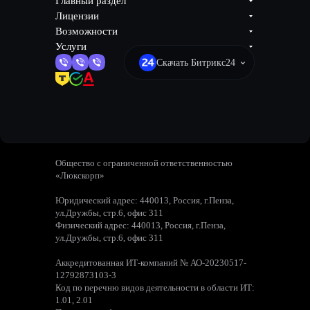
Главный раздел
Лицензии
Возможности
Услуги
Скачать Битрикс24
Общество с ограниченной ответственностью
«Люкскорп»
Юридический адрес: 440013, Россия, г.Пенза,
ул.Дружбы, стр.6, офис 311
Физический адрес: 440013, Россия, г.Пенза,
ул.Дружбы, стр.6, офис 311
Аккредитованная ИТ-компаний № АО-20230517-
12792873103-3
Код по перечню видов деятельности в области ИТ:
1.01, 2.01