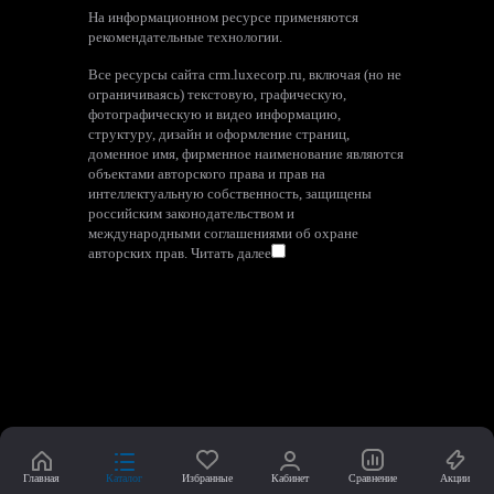
На информационном ресурсе применяются
рекомендательные технологии
.
Все ресурсы сайта crm.luxecorp.ru, включая (но не
ограничиваясь) текстовую, графическую,
фотографическую и видео информацию,
структуру, дизайн и оформление страниц,
доменное имя, фирменное наименование являются
объектами авторского права и прав на
интеллектуальную собственность, защищены
российским законодательством и
международными соглашениями об охране
авторских прав.
Читать далее
Главная
Каталог
Избранные
Кабинет
Сравнение
Акции