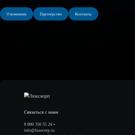
О компании
Партнёрство
Контакты
Связаться с нами
8 800 350 55 24
info@luxecorp.ru