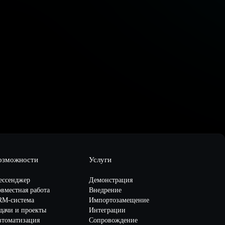
озможности
Услуги
ессенджер
Демонстрация
вместная работа
Внедрение
RM-система
Импортозамещение
дачи и проекты
Интеграции
втоматизация
Сопровождение