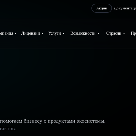
Акции
Документац
мпания
Лицензии
Услуги
Возможности
Отрасли
Пр
помогаем бизнесу с продуктами экосистемы.
тактов.