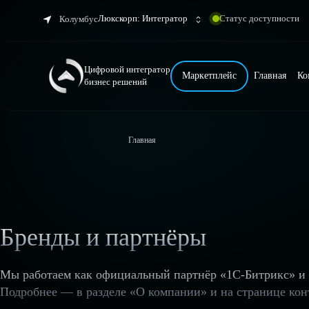
Люкскорп: Интегратор
Статус доступности
Колумбус
Цифровой интегратор
Маркетплейс
Главная
Ко
бизнес решений
Главная
Бренды и партнёры
Мы работаем как официальный партнёр «1С-Битрикс» и 
Подробнее — в разделе «О компании» и на странице кон