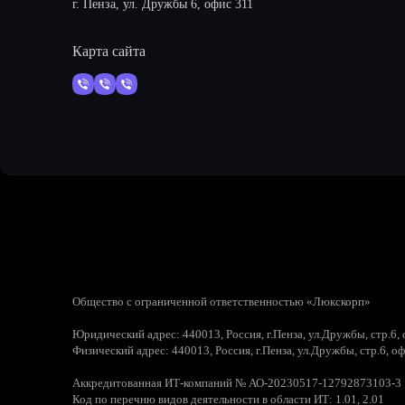
г. Пенза, ул. Дружбы 6, офис 311
Карта сайта
Общество с ограниченной ответственностью «Люкскорп»
Юридический адрес: 440013, Россия, г.Пенза, ул.Дружбы, стр.6,
Физический адрес: 440013, Россия, г.Пенза, ул.Дружбы, стр.6, о
Аккредитованная ИТ-компаний № АО-20230517-12792873103-3
Код по перечню видов деятельности в области ИТ: 1.01, 2.01