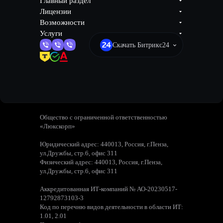
Главный раздел
Лицензии
Возможности
Услуги
Скачать Битрикс24
Общество с ограниченной ответственностью
«Люкскорп»
Юридический адрес: 440013, Россия, г.Пенза,
ул.Дружбы, стр.6, офис 311
Физический адрес: 440013, Россия, г.Пенза,
ул.Дружбы, стр.6, офис 311
Аккредитованная ИТ-компаний № АО-20230517-
12792873103-3
Код по перечню видов деятельности в области ИТ:
1.01, 2.01