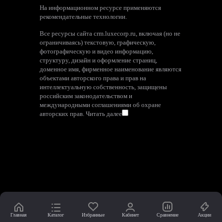
На информационном ресурсе применяются
рекомендательные технологии
.
Все ресурсы сайта crm.luxecorp.ru, включая (но не
ограничиваясь) текстовую, графическую,
фотографическую и видео информацию,
структуру, дизайн и оформление страниц,
доменное имя, фирменное наименование являются
объектами авторского права и прав на
интеллектуальную собственность, защищены
российским законодательством и
международными соглашениями об охране
авторских прав.
Читать далее
Главная
Каталог
Избранные
Кабинет
Сравнение
Акции