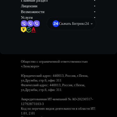
Главный раздел
Лицензии
Возможности
Услуги
Скачать Битрикс24
Общество с ограниченной ответственностью
«Люкскорп»
Юридический адрес: 440013, Россия, г.Пенза,
ул.Дружбы, стр.6, офис 311
Физический адрес: 440013, Россия, г.Пенза,
ул.Дружбы, стр.6, офис 311
Аккредитованная ИТ-компаний № АО-20230517-
12792873103-3
Код по перечню видов деятельности в области ИТ:
1.01, 2.01