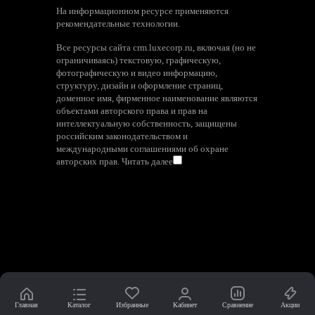
На информационном ресурсе применяются
рекомендательные технологии
.
Все ресурсы сайта crm.luxecorp.ru, включая (но не
ограничиваясь) текстовую, графическую,
фотографическую и видео информацию,
структуру, дизайн и оформление страниц,
доменное имя, фирменное наименование являются
объектами авторского права и прав на
интеллектуальную собственность, защищены
российским законодательством и
международными соглашениями об охране
авторских прав.
Читать далее
Главная
Каталог
Избранные
Кабинет
Сравнение
Акции